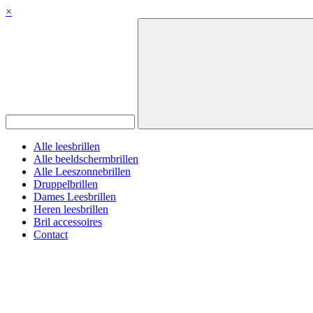
×
Alle leesbrillen
Alle beeldschermbrillen
Alle Leeszonnebrillen
Druppelbrillen
Dames Leesbrillen
Heren leesbrillen
Bril accessoires
Contact