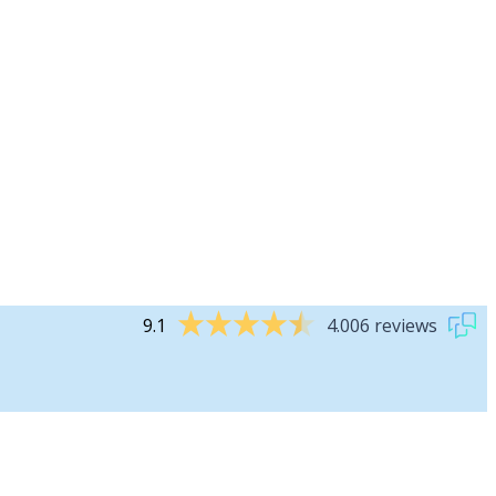
9.1
4.006 reviews