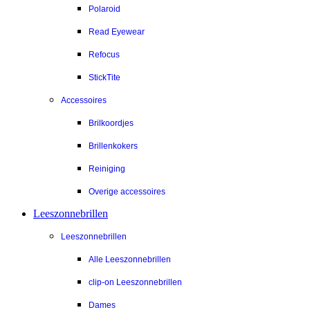
Polaroid
Read Eyewear
Refocus
StickTite
Accessoires
Brilkoordjes
Brillenkokers
Reiniging
Overige accessoires
Leeszonnebrillen
Leeszonnebrillen
Alle Leeszonnebrillen
clip-on Leeszonnebrillen
Dames