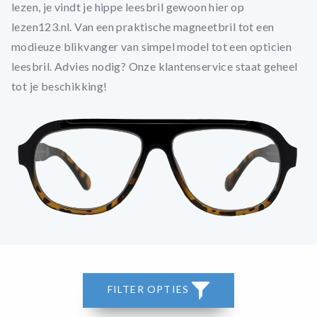
lezen, je vindt je hippe leesbril gewoon hier op
lezen123.nl. Van een praktische magneetbril tot een
modieuze blikvanger van simpel model tot een opticien
leesbril. Advies nodig? Onze klantenservice staat geheel
tot je beschikking!
FILTER OPTIES