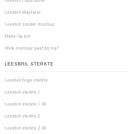
Leesbril Clubmaster
Leesbril Wayfarer
Leesbril zonder montuur
Make-Up bril
Welk montuur past bij mij?
LEESBRIL STERKTE
Leesbril hoge sterkte
Leesbril sterkte 1
Leesbril sterkte 1.50
Leesbril sterkte 2
Leesbril sterkte 2.50