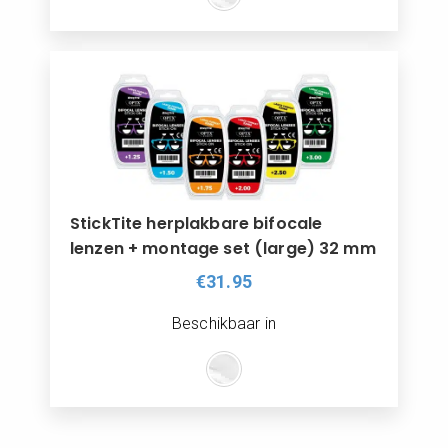
StickTite herplakbare bifocale
lenzen + montage set (large) 32 mm
€31.95
Beschikbaar in