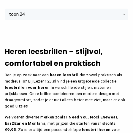
toon 24
Heren leesbrillen – stijlvol,
comfortabel en praktisch
Ben je op zoek naar een
heren leesbril
die zowel praktisch als
modieus is? Bij Lezen123.nl vind je een uitgebreide collectie
leesbrillen voor heren
in verschillende stijlen, maten en
prijsklassen. Onze brillen combineren een modern design met
draagcomfort, zodat je er niet alleen beter mee ziet, maar er ook
goed uitziet!
We voeren diverse merken zoals
I Need You, Noci Eyewear,
Ear2Ear en Montana
, met prijzen die starten vanaf slechts
€9,95
. Zo is er altijd een passende hippe
leesbril heren
voor