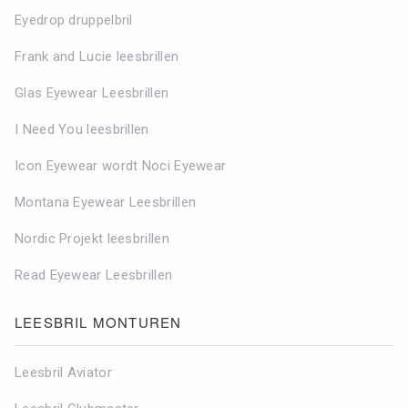
Eyedrop druppelbril
Frank and Lucie leesbrillen
Glas Eyewear Leesbrillen
I Need You leesbrillen
Icon Eyewear wordt Noci Eyewear
Montana Eyewear Leesbrillen
Nordic Projekt leesbrillen
Read Eyewear Leesbrillen
LEESBRIL MONTUREN
Leesbril Aviator