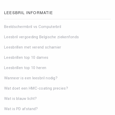
TOON RESULTATEN
LEESBRIL INFORMATIE
Filters verwijderen
Beeldschermbril vs Computerbril
Leesbril vergoeding Belgische ziekenfonds
Leesbrillen met verend scharnier
Leesbrillen top 10 dames
Leesbrillen top 10 heren
Wanneer is een leesbril nodig?
Wat doet een HMC-coating precies?
Wat is blauw licht?
Wat is PD afstand?