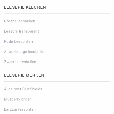
LEESBRIL KLEUREN
Groene leesbrillen
Leesbril transparant
Rode Leesbrillen
Zilverkleurige leesbrillen
Zwarte Leesbrillen
LEESBRIL MERKEN
Alles over BlueShields
Blueberry brillen
Ear2Ear leesbrillen