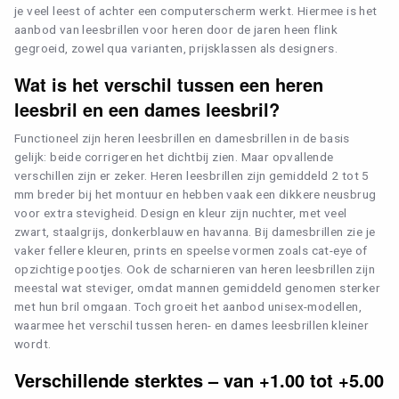
je veel leest of achter een computerscherm werkt. Hiermee is het
aanbod van leesbrillen voor heren door de jaren heen flink
gegroeid, zowel qua varianten, prijsklassen als designers.
Wat is het verschil tussen een heren
leesbril en een dames leesbril?
Functioneel zijn heren leesbrillen en damesbrillen in de basis
gelijk: beide corrigeren het dichtbij zien. Maar opvallende
verschillen zijn er zeker. Heren leesbrillen zijn gemiddeld 2 tot 5
mm breder bij het montuur en hebben vaak een dikkere neusbrug
voor extra stevigheid. Design en kleur zijn nuchter, met veel
zwart, staalgrijs, donkerblauw en havanna. Bij damesbrillen zie je
vaker fellere kleuren, prints en speelse vormen zoals cat-eye of
opzichtige pootjes. Ook de scharnieren van heren leesbrillen zijn
meestal wat steviger, omdat mannen gemiddeld genomen sterker
met hun bril omgaan. Toch groeit het aanbod unisex-modellen,
waarmee het verschil tussen heren- en dames leesbrillen kleiner
wordt.
Verschillende sterktes – van +1.00 tot +5.00