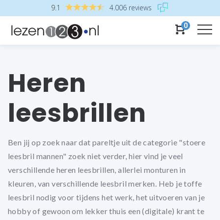
9.1
4.006 reviews
0
Heren
leesbrillen
Ben jij op zoek naar dat pareltje uit de categorie "stoere
leesbril mannen" zoek niet verder, hier vind je veel
verschillende heren leesbrillen, allerlei monturen in
kleuren, van verschillende leesbril merken. Heb je toffe
leesbril nodig voor tijdens het werk, het uitvoeren van je
hobby of gewoon om lekker thuis een (digitale) krant te