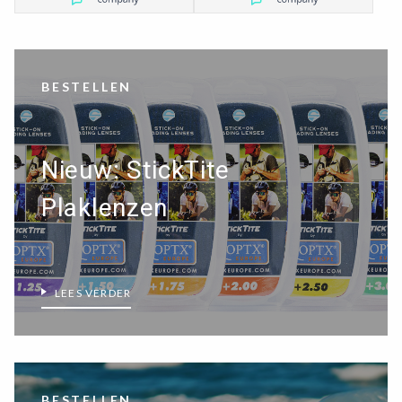
BESTELLEN
Nieuw: StickTite
Plaklenzen
×
LEES VERDER
ALLE LEESBRILLEN
ALLE BEELDSCHERMBRILLEN
BESTELLEN
ALLE LEESZONNEBRILLEN