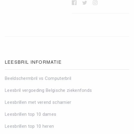
Zoeken in Lezen123
LEESBRIL INFORMATIE
Beeldschermbril vs Computerbril
Leesbril vergoeding Belgische ziekenfonds
Leesbrillen met verend scharnier
Leesbrillen top 10 dames
Leesbrillen top 10 heren