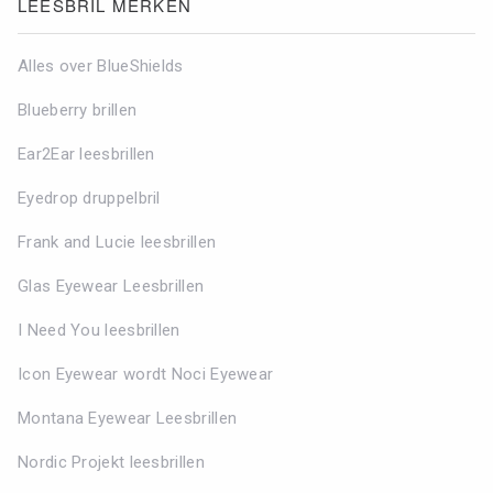
LEESBRIL MERKEN
Alles over BlueShields
Blueberry brillen
Ear2Ear leesbrillen
Eyedrop druppelbril
Frank and Lucie leesbrillen
Glas Eyewear Leesbrillen
I Need You leesbrillen
Icon Eyewear wordt Noci Eyewear
Montana Eyewear Leesbrillen
Nordic Projekt leesbrillen