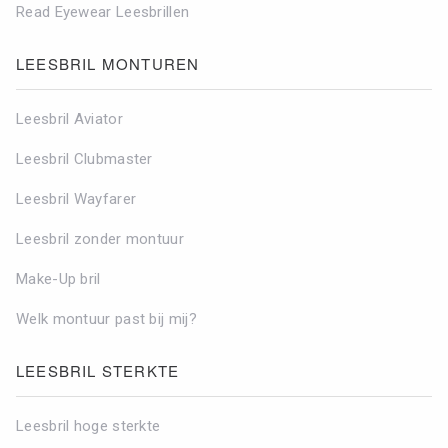
Read Eyewear Leesbrillen
LEESBRIL MONTUREN
Leesbril Aviator
Leesbril Clubmaster
Leesbril Wayfarer
Leesbril zonder montuur
Make-Up bril
Welk montuur past bij mij?
LEESBRIL STERKTE
Leesbril hoge sterkte