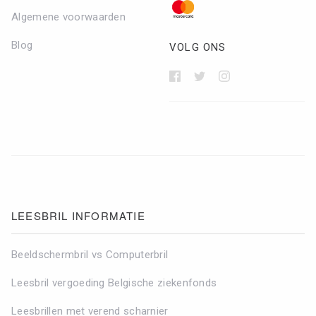
Algemene voorwaarden
Blog
VOLG ONS
LEESBRIL INFORMATIE
Beeldschermbril vs Computerbril
Leesbril vergoeding Belgische ziekenfonds
Zoeken in Lezen123
Leesbrillen met verend scharnier