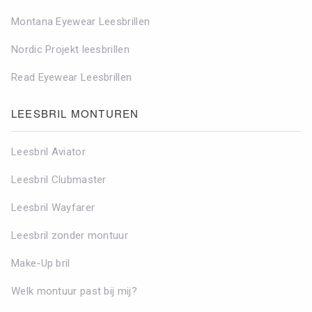
Montana Eyewear Leesbrillen
Nordic Projekt leesbrillen
Read Eyewear Leesbrillen
LEESBRIL MONTUREN
Leesbril Aviator
Leesbril Clubmaster
Leesbril Wayfarer
Leesbril zonder montuur
Make-Up bril
Welk montuur past bij mij?