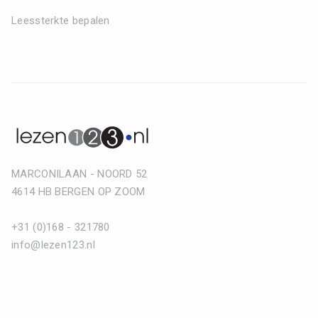
Leessterkte bepalen
MARCONILAAN - NOORD 52
4614 HB BERGEN OP ZOOM
+31 (0)168 - 321780
info@lezen123.nl