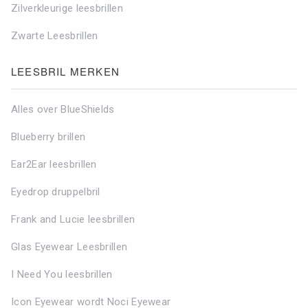
Zilverkleurige leesbrillen
Zwarte Leesbrillen
LEESBRIL MERKEN
Alles over BlueShields
Blueberry brillen
Ear2Ear leesbrillen
Eyedrop druppelbril
Frank and Lucie leesbrillen
Glas Eyewear Leesbrillen
I Need You leesbrillen
Icon Eyewear wordt Noci Eyewear