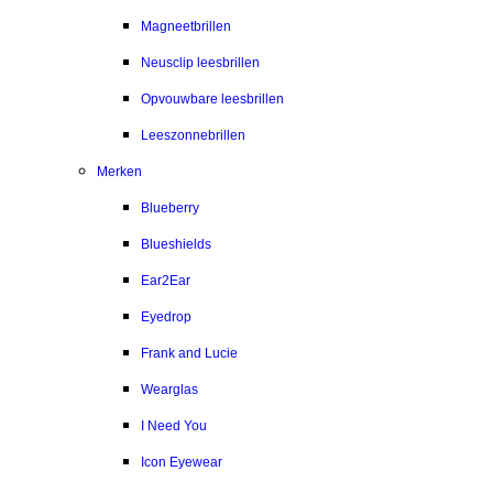
Magneetbrillen
Neusclip leesbrillen
Opvouwbare leesbrillen
Leeszonnebrillen
Merken
Blueberry
Blueshields
Ear2Ear
Eyedrop
Frank and Lucie
Wearglas
I Need You
Icon Eyewear