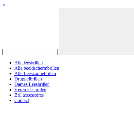
×
Alle leesbrillen
Alle beeldschermbrillen
Alle Leeszonnebrillen
Druppelbrillen
Dames Leesbrillen
Heren leesbrillen
Bril accessoires
Contact