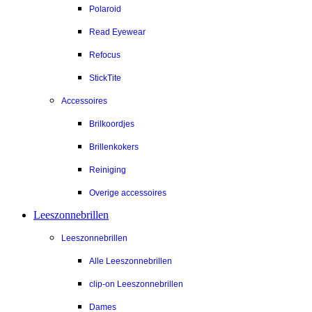
Polaroid
Read Eyewear
Refocus
StickTite
Accessoires
Brilkoordjes
Brillenkokers
Reiniging
Overige accessoires
Leeszonnebrillen
Leeszonnebrillen
Alle Leeszonnebrillen
clip-on Leeszonnebrillen
Dames