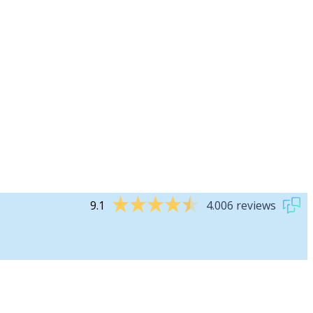
9.1
4.006 reviews