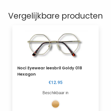
0
WINKELMAND
Vergelijkbare producten
MIJN ACCOUNT
Noci Eyewear leesbril Goldy 018
Hexagon
€12.95
Beschikbaar in