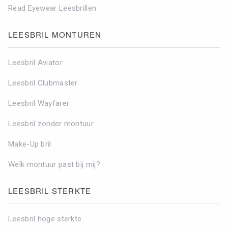
Read Eyewear Leesbrillen
LEESBRIL MONTUREN
Leesbril Aviator
Leesbril Clubmaster
Leesbril Wayfarer
Leesbril zonder montuur
Make-Up bril
Welk montuur past bij mij?
LEESBRIL STERKTE
Leesbril hoge sterkte