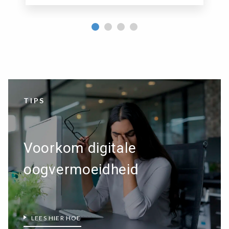
TIPS
Voorkom digitale
oogvermoeidheid
LEES HIER HOE