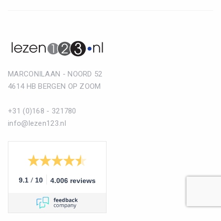
MARCONILAAN - NOORD 52
4614 HB BERGEN OP ZOOM
+31 (0)168 - 321780
info@lezen123.nl
/
9.1
10
4.006 reviews