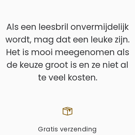
Als een leesbril onvermijdelijk
wordt, mag dat een leuke zijn.
Zoeken in Lezen123
Het is mooi meegenomen als
de keuze groot is en ze niet al
te veel kosten.
Gratis verzending