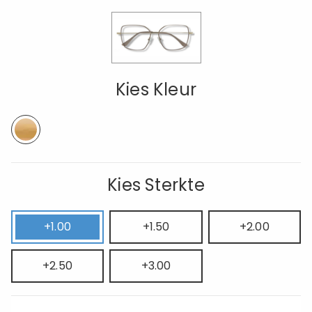
Kies Kleur
Kies Sterkte
+1.00
+1.50
+2.00
+2.50
+3.00