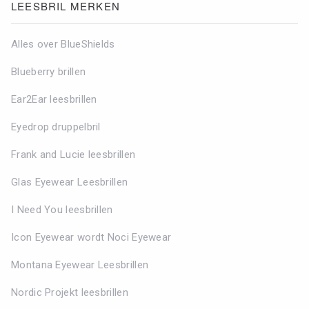
LEESBRIL MERKEN
Alles over BlueShields
Blueberry brillen
Ear2Ear leesbrillen
Eyedrop druppelbril
Frank and Lucie leesbrillen
Glas Eyewear Leesbrillen
I Need You leesbrillen
Icon Eyewear wordt Noci Eyewear
Montana Eyewear Leesbrillen
Nordic Projekt leesbrillen