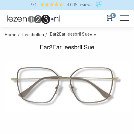
9.1
4.006 reviews
0
»
»
Ear2Ear leesbril Sue
Home
Leesbrillen
Ear2Ear leesbril Sue