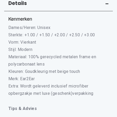
Zie "Details" voor meer informatie
Details
Kenmerken
Dames/Heren: Unisex
Sterkte: +1.00 / +1.50 / +2.00 / +2.50 / +3.00
Vorm: Vierkant
Stijl: Modern
Materiaal: 100% gerecycled metalen frame en
polycarbonaat lens
Kleuren: Goudkleurig met beige touch
Merk: Ear2Ear
Extra: Wordt geleverd inclusief microfiber
opbergzakje met luxe (geschenk)verpakking
Tips & Advies