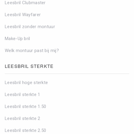
Leesbril Clubmaster
Leesbril Wayfarer
Leesbril zonder montuur
Make-Up bril
Welk montuur past bij mij?
LEESBRIL STERKTE
Leesbril hoge sterkte
Leesbril sterkte 1
Leesbril sterkte 1.50
Leesbril sterkte 2
Leesbril sterkte 2.50