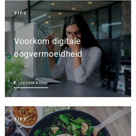
TIPS
Voorkom digitale
oogvermoeidheid
LEES HIER HOE
TIPS