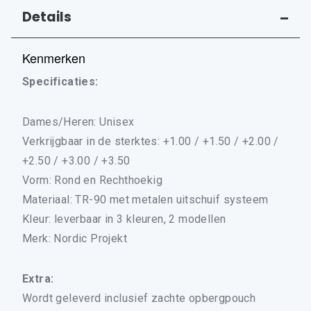
Details
Zie "Details" voor meer informatie
Kenmerken
Specificaties:
Dames/Heren: Unisex
Verkrijgbaar in de sterktes: +1.00 / +1.50 / +2.00 /
+2.50 / +3.00 / +3.50
Vorm: Rond en Rechthoekig
Materiaal: TR-90 met metalen uitschuif systeem
Kleur: leverbaar in 3 kleuren, 2 modellen
Merk: Nordic Projekt
Extra:
Wordt geleverd inclusief zachte opbergpouch