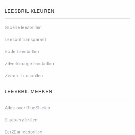
LEESBRIL KLEUREN
Groene leesbrillen
Leesbril transparant
Rode Leesbrillen
Zilverkleurige leesbrillen
Zwarte Leesbrillen
LEESBRIL MERKEN
Alles over BlueShields
Blueberry brillen
Ear2Ear leesbrillen