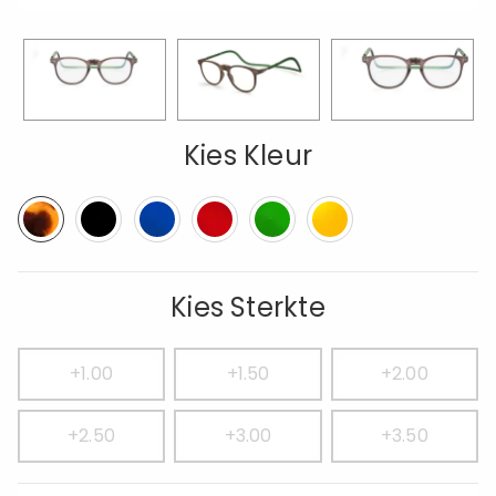
Kies Kleur
Kies Sterkte
+1.00
+1.50
+2.00
+2.50
+3.00
+3.50