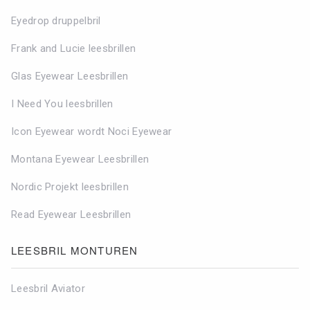
Eyedrop druppelbril
Frank and Lucie leesbrillen
Glas Eyewear Leesbrillen
I Need You leesbrillen
Icon Eyewear wordt Noci Eyewear
Montana Eyewear Leesbrillen
Nordic Projekt leesbrillen
Read Eyewear Leesbrillen
LEESBRIL MONTUREN
Leesbril Aviator