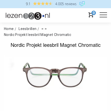
9.1
4.005 reviews
0
»
»
Home
Leesbrillen
Nordic Projekt leesbril Magnet Chromatic
Nordic Projekt leesbril Magnet Chromatic