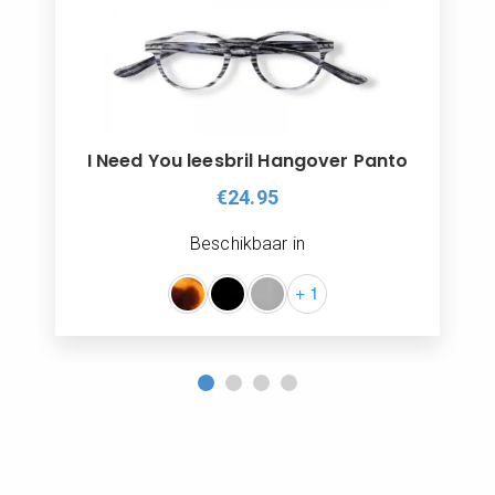
I Need You leesbril Hangover Panto
€24.95
Beschikbaar in
+ 1