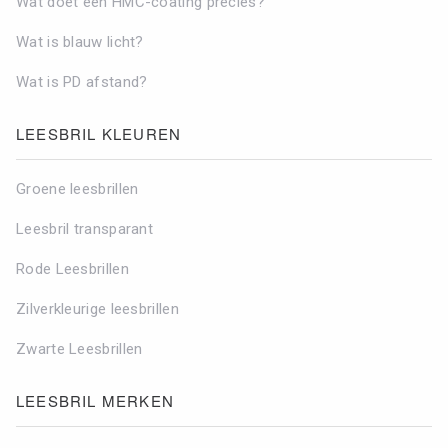
Wat doet een HMC-coating precies?
Wat is blauw licht?
Wat is PD afstand?
LEESBRIL KLEUREN
Groene leesbrillen
Leesbril transparant
Rode Leesbrillen
Zilverkleurige leesbrillen
Zwarte Leesbrillen
LEESBRIL MERKEN