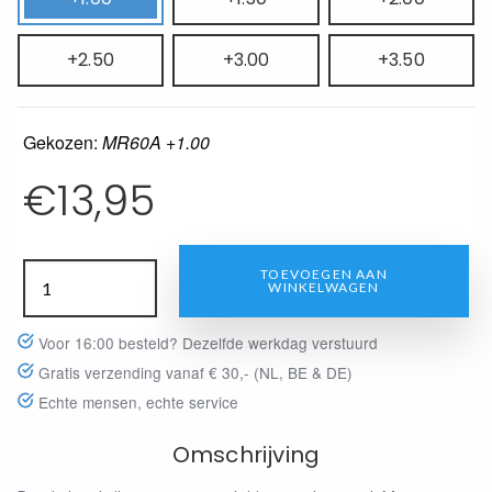
+2.50
+3.00
+3.50
Gekozen:
MR60A +1.00
€
13,95
TOEVOEGEN AAN
WINKELWAGEN
Voor 16:00 besteld? Dezelfde werkdag verstuurd
Gratis verzending vanaf € 30,- (NL, BE & DE)
Echte mensen, echte service
Omschrijving