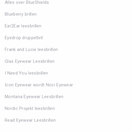
Alles over BlueShields
Blueberry brillen
Ear2Ear leesbrillen
Eyedrop druppelbril
Frank and Lucie leesbrillen
Glas Eyewear Leesbrillen
I Need You leesbrillen
Icon Eyewear wordt Noci Eyewear
Montana Eyewear Leesbrillen
Nordic Projekt leesbrillen
Read Eyewear Leesbrillen