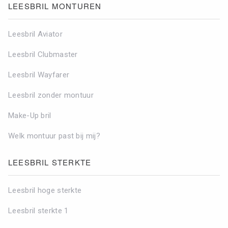
LEESBRIL MONTUREN
Leesbril Aviator
Leesbril Clubmaster
Leesbril Wayfarer
Leesbril zonder montuur
Make-Up bril
Welk montuur past bij mij?
LEESBRIL STERKTE
Leesbril hoge sterkte
Leesbril sterkte 1