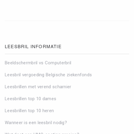
LEESBRIL INFORMATIE
Beeldschermbril vs Computerbril
Leesbril vergoeding Belgische ziekenfonds
Leesbrillen met verend scharnier
Leesbrillen top 10 dames
Leesbrillen top 10 heren
Wanneer is een leesbril nodig?