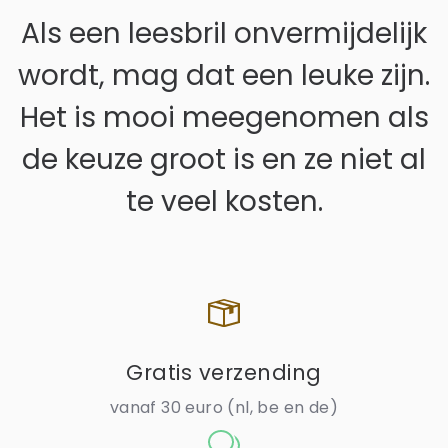
Als een leesbril onvermijdelijk
wordt, mag dat een leuke zijn.
Het is mooi meegenomen als
de keuze groot is en ze niet al
te veel kosten.
Zoeken in Lezen123
Gratis verzending
vanaf 30 euro (nl, be en de)