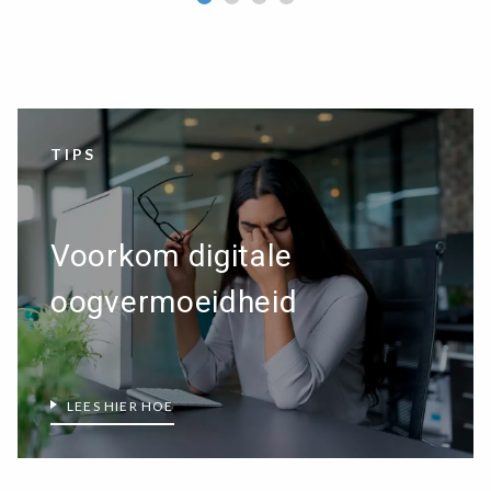
TIPS
Voorkom digitale
oogvermoeidheid
LEES HIER HOE