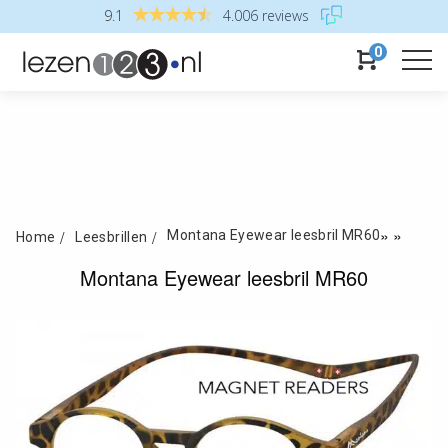
9.1
4.006 reviews
0
»
»
Montana Eyewear leesbril MR60
Home
Leesbrillen
Montana Eyewear leesbril MR60