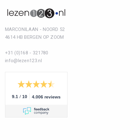
MARCONILAAN - NOORD 52
4614 HB BERGEN OP ZOOM
+31 (0)168 - 321780
info@lezen123.nl
/
9.1
10
4.006 reviews