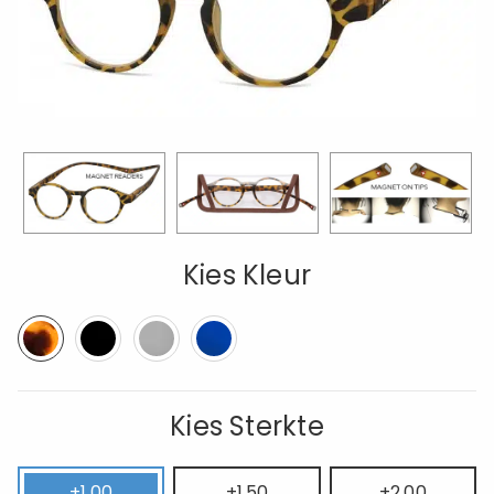
Kies Kleur
Kies Sterkte
+1.00
+1.50
+2.00