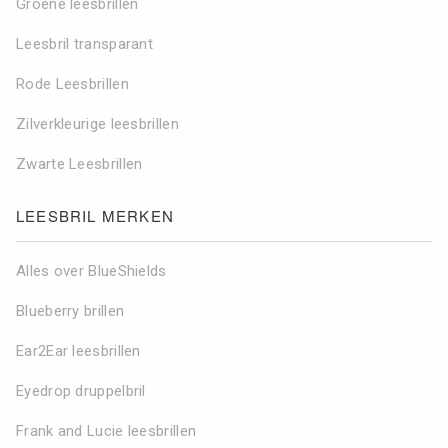
Groene leesbrillen
Leesbril transparant
Rode Leesbrillen
Zilverkleurige leesbrillen
Zwarte Leesbrillen
LEESBRIL MERKEN
Alles over BlueShields
Blueberry brillen
Ear2Ear leesbrillen
Eyedrop druppelbril
Frank and Lucie leesbrillen