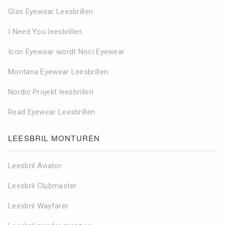
Glas Eyewear Leesbrillen
I Need You leesbrillen
Icon Eyewear wordt Noci Eyewear
Montana Eyewear Leesbrillen
Nordic Projekt leesbrillen
Read Eyewear Leesbrillen
LEESBRIL MONTUREN
Leesbril Aviator
Leesbril Clubmaster
Leesbril Wayfarer