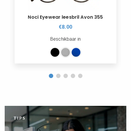
Noci Eyewear leesbril Avon 355
€8.00
Beschikbaar in
TIPS