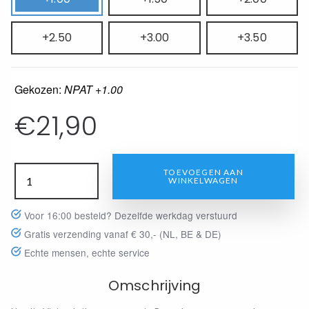
+2.50
+3.00
+3.50
Gekozen:
NPAT +1.00
€
21,90
TOEVOEGEN AAN
WINKELWAGEN
Voor 16:00 besteld? Dezelfde werkdag verstuurd
Gratis verzending vanaf € 30,- (NL, BE & DE)
Echte mensen, echte service
Omschrijving