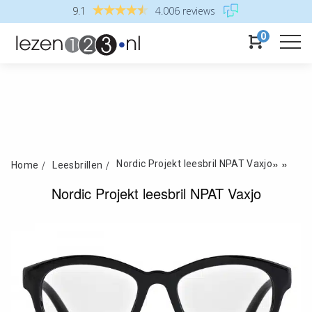
9.1
4.006 reviews
0
»
»
Nordic Projekt leesbril NPAT Vaxjo
Home
Leesbrillen
Nordic Projekt leesbril NPAT Vaxjo