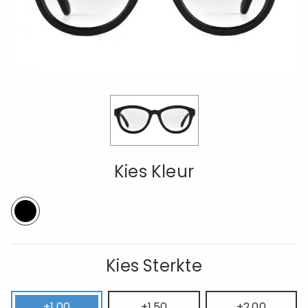
Kies Kleur
Kies Sterkte
+1.00
+1.50
+2.00