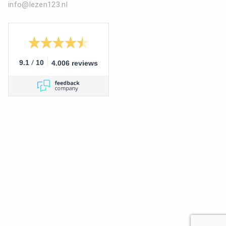
info@lezen123.nl
/
9.1
10
4.006 reviews