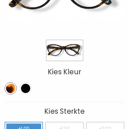
Kies Kleur
Kies Sterkte
+1.00
+1.50
+2.00