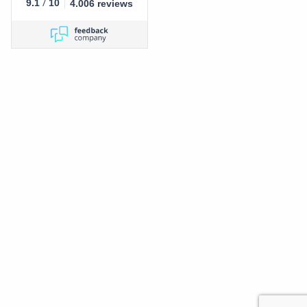
/
9.1
10
4.006 reviews