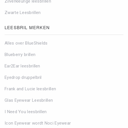
Zilverkleurige leesbrillen
Zwarte Leesbrillen
LEESBRIL MERKEN
Alles over BlueShields
Blueberry brillen
Ear2Ear leesbrillen
Eyedrop druppelbril
Frank and Lucie leesbrillen
Glas Eyewear Leesbrillen
I Need You leesbrillen
Icon Eyewear wordt Noci Eyewear