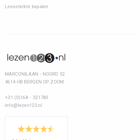
Leessterkte bepalen
MARCONILAAN - NOORD 52
4614 HB BERGEN OP ZOOM
+31 (0)168 - 321780
info@lezen123.nl