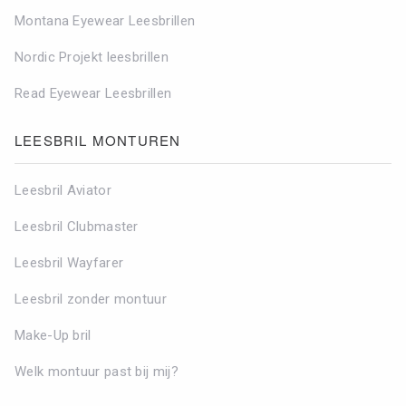
Montana Eyewear Leesbrillen
Nordic Projekt leesbrillen
Read Eyewear Leesbrillen
LEESBRIL MONTUREN
Leesbril Aviator
Leesbril Clubmaster
Leesbril Wayfarer
Leesbril zonder montuur
Make-Up bril
Welk montuur past bij mij?