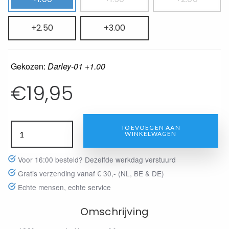
+2.50
+3.00
Gekozen:
Darley-01 +1.00
€
19,95
TOEVOEGEN AAN
WINKELWAGEN
Voor 16:00 besteld? Dezelfde werkdag verstuurd
Gratis verzending vanaf € 30,- (NL, BE & DE)
Echte mensen, echte service
Omschrijving