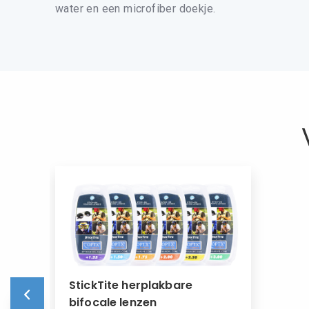
water en een microfiber doekje.
StickTite herplakbare
bifocale lenzen