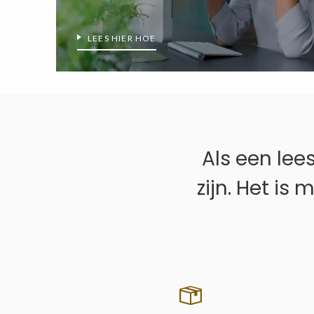
LEES HIER HOE
Als een lee
zijn. Het i