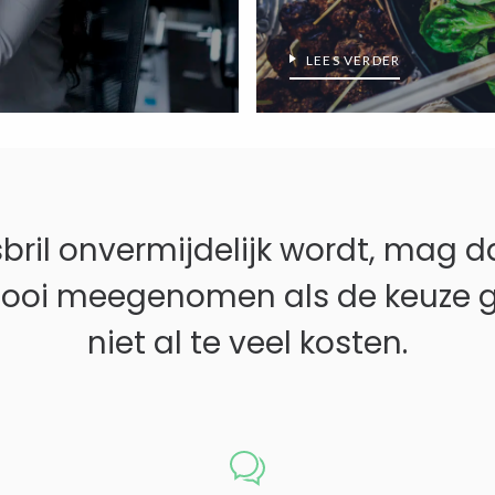
LEES VERDER
sbril onvermijdelijk wordt, mag d
s mooi meegenomen als de keuze gr
niet al te veel kosten.