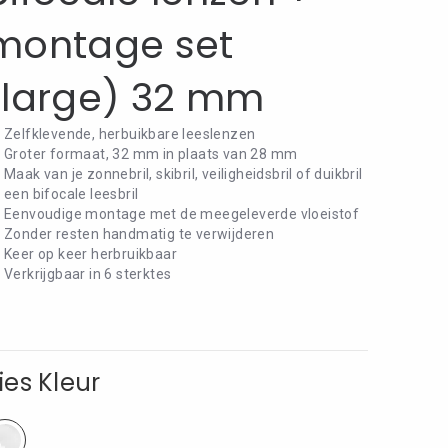
montage set
(large) 32 mm
Zelfklevende, herbuikbare leeslenzen
Groter formaat, 32 mm in plaats van 28 mm
Maak van je zonnebril, skibril, veiligheidsbril of duikbril
een bifocale leesbril
Eenvoudige montage met de meegeleverde vloeistof
Zonder resten handmatig te verwijderen
Keer op keer herbruikbaar
Verkrijgbaar in 6 sterktes
ies Kleur