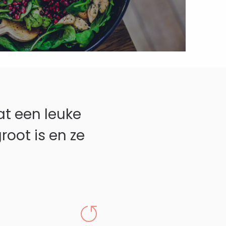
at een leuke
oot is en ze