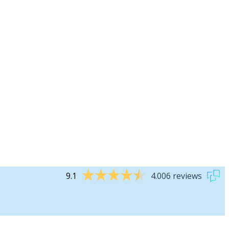
9.1
4.006 reviews