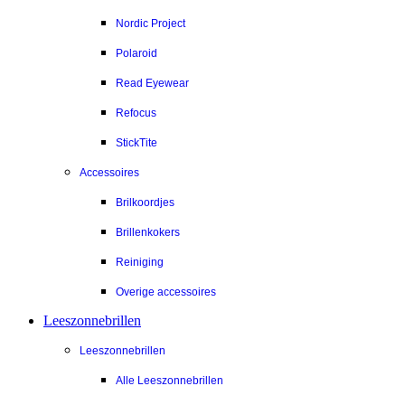
Nordic Project
Polaroid
Read Eyewear
Refocus
StickTite
Accessoires
Brilkoordjes
Brillenkokers
Reiniging
Overige accessoires
Leeszonnebrillen
Leeszonnebrillen
Alle Leeszonnebrillen