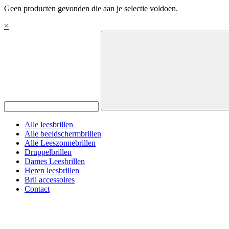
Geen producten gevonden die aan je selectie voldoen.
×
Alle leesbrillen
Alle beeldschermbrillen
Alle Leeszonnebrillen
Druppelbrillen
Dames Leesbrillen
Heren leesbrillen
Bril accessoires
Contact