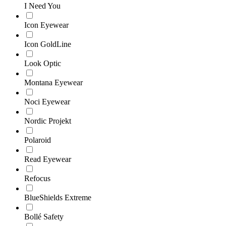
I Need You
Icon Eyewear
Icon GoldLine
Look Optic
Montana Eyewear
Noci Eyewear
Nordic Projekt
Polaroid
Read Eyewear
Refocus
BlueShields Extreme
Bollé Safety