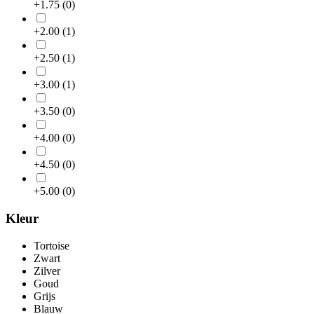
+1.75
(0)
+2.00
(1)
+2.50
(1)
+3.00
(1)
+3.50
(0)
+4.00
(0)
+4.50
(0)
+5.00
(0)
Kleur
Tortoise
Zwart
Zilver
Goud
Grijs
Blauw