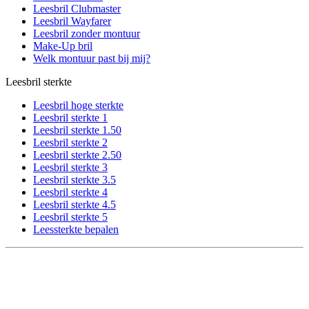
Leesbril Clubmaster
Leesbril Wayfarer
Leesbril zonder montuur
Make-Up bril
Welk montuur past bij mij?
Leesbril sterkte
Leesbril hoge sterkte
Leesbril sterkte 1
Leesbril sterkte 1.50
Leesbril sterkte 2
Leesbril sterkte 2.50
Leesbril sterkte 3
Leesbril sterkte 3.5
Leesbril sterkte 4
Leesbril sterkte 4.5
Leesbril sterkte 5
Leessterkte bepalen