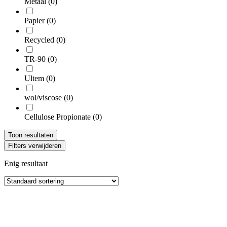
Metaal
(0)
Papier
(0)
Recycled
(0)
TR-90
(0)
Ultem
(0)
wol/viscose
(0)
Cellulose Propionate
(0)
Toon resultaten
Filters verwijderen
Enig resultaat