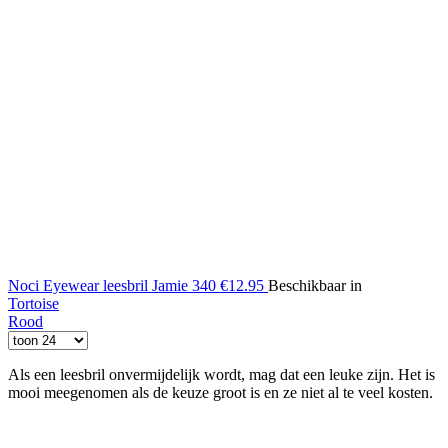
Noci Eyewear leesbril Jamie 340
€12.95
Beschikbaar in
Tortoise
Rood
Als een leesbril onvermijdelijk wordt, mag dat een leuke zijn. Het is
mooi meegenomen als de keuze groot is en ze niet al te veel kosten.