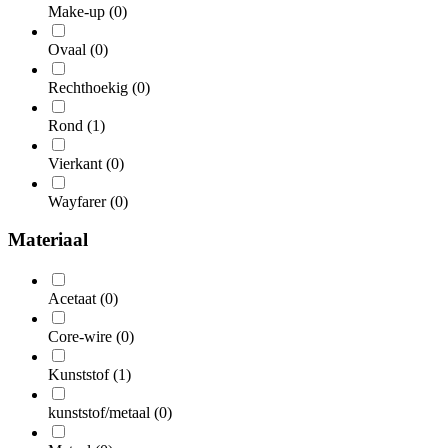
Make-up
(0)
Ovaal
(0)
Rechthoekig
(0)
Rond
(1)
Vierkant
(0)
Wayfarer
(0)
Materiaal
Acetaat
(0)
Core-wire
(0)
Kunststof
(1)
kunststof/metaal
(0)