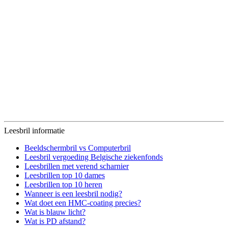
Leesbril informatie
Beeldschermbril vs Computerbril
Leesbril vergoeding Belgische ziekenfonds
Leesbrillen met verend scharnier
Leesbrillen top 10 dames
Leesbrillen top 10 heren
Wanneer is een leesbril nodig?
Wat doet een HMC-coating precies?
Wat is blauw licht?
Wat is PD afstand?