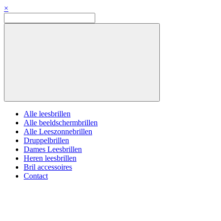
×
Alle leesbrillen
Alle beeldschermbrillen
Alle Leeszonnebrillen
Druppelbrillen
Dames Leesbrillen
Heren leesbrillen
Bril accessoires
Contact