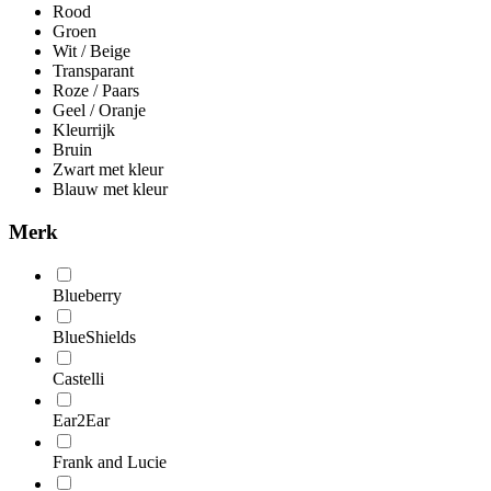
Rood
Groen
Wit / Beige
Transparant
Roze / Paars
Geel / Oranje
Kleurrijk
Bruin
Zwart met kleur
Blauw met kleur
Merk
Blueberry
BlueShields
Castelli
Ear2Ear
Frank and Lucie