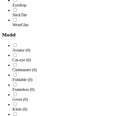
Eyedrop
StickTite
WearGlas
Model
Aviator
(0)
Cat-eye
(0)
Clubmaster
(0)
Foldable
(0)
Frameless
(0)
Groot
(0)
Klein
(0)