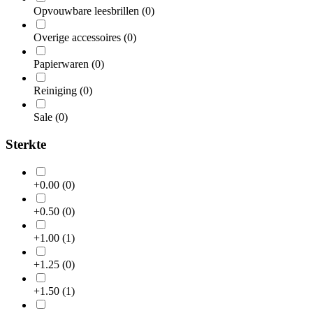
Opvouwbare leesbrillen
(0)
Overige accessoires
(0)
Papierwaren
(0)
Reiniging
(0)
Sale
(0)
Sterkte
+0.00
(0)
+0.50
(0)
+1.00
(1)
+1.25
(0)
+1.50
(1)