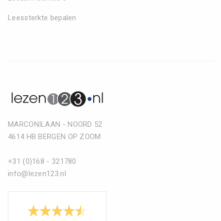
Leessterkte bepalen
MARCONILAAN - NOORD 52
4614 HB BERGEN OP ZOOM
+31 (0)168 - 321780
info@lezen123.nl