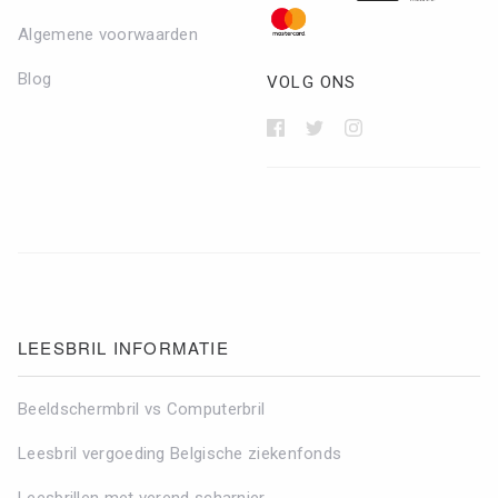
Algemene voorwaarden
Blog
VOLG ONS
Zoeken in Lezen123
LEESBRIL INFORMATIE
Beeldschermbril vs Computerbril
Leesbril vergoeding Belgische ziekenfonds
Leesbrillen met verend scharnier