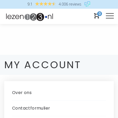
9.1
4.006 reviews
0
MY ACCOUNT
Over ons
Contactformulier