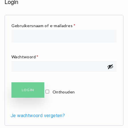
Login
Gebruikersnaam of e-mailadres
*
Wachtwoord
*
LOGIN
Onthouden
×
Je wachtwoord vergeten?
ALLE LEESBRILLEN