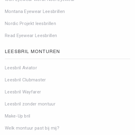
Montana Eyewear Leesbrillen
Nordic Projekt leesbrillen
Read Eyewear Leesbrillen
LEESBRIL MONTUREN
Leesbril Aviator
Leesbril Clubmaster
Leesbril Wayfarer
Leesbril zonder montuur
Make-Up bril
Welk montuur past bij mij?