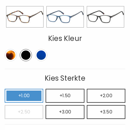
Kies Kleur
Kies Sterkte
+1.00
+1.50
+2.00
+2.50
+3.00
+3.50