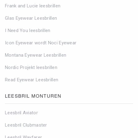
Frank and Lucie leesbrillen
Glas Eyewear Leesbrillen
I Need You leesbrillen
Icon Eyewear wordt Noci Eyewear
Montana Eyewear Leesbrillen
Nordic Projekt leesbrillen
Read Eyewear Leesbrillen
LEESBRIL MONTUREN
Leesbril Aviator
Leesbril Clubmaster
Leesbril Wayfarer