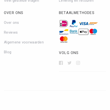
Veel gestelde vragen
Levering en retouren
OVER ONS
BETAALMETHODES
Over ons
Reviews
Algemene voorwaarden
Blog
VOLG ONS