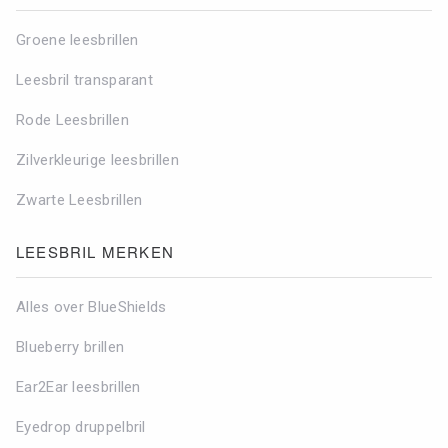
Groene leesbrillen
Leesbril transparant
Rode Leesbrillen
Zilverkleurige leesbrillen
Zwarte Leesbrillen
LEESBRIL MERKEN
Alles over BlueShields
Blueberry brillen
Ear2Ear leesbrillen
Eyedrop druppelbril