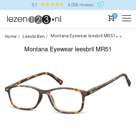
9.1
4.006 reviews
0
»
»
Montana Eyewear leesbril MR51
Home
Leesbrillen
Montana Eyewear leesbril MR51