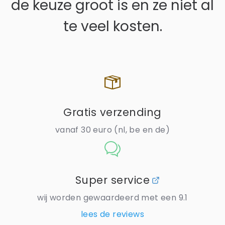
de keuze groot is en ze niet al
te veel kosten.
Gratis verzending
vanaf 30 euro (nl, be en de)
Zoeken in Lezen123
Super service
wij worden gewaardeerd met een 9.1
lees de reviews