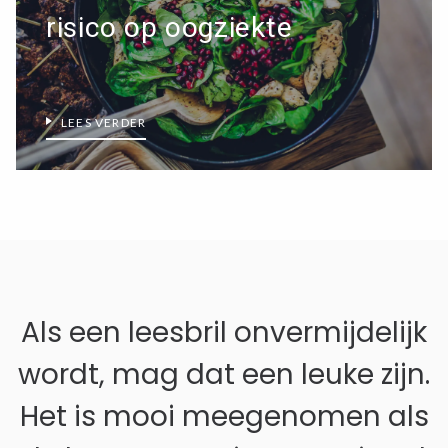
risico op oogziekte
LEES VERDER
Als een leesbril onvermijdelijk
wordt, mag dat een leuke zijn.
Het is mooi meegenomen als