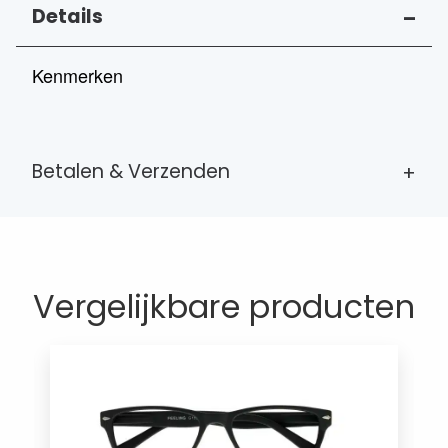
geleverd inclusief transparant kunststof koker.
Details
Kenmerken
Betalen & Verzenden
Vergelijkbare producten
×