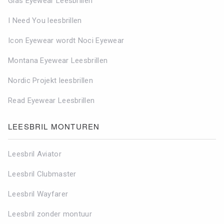
Glas Eyewear Leesbrillen
I Need You leesbrillen
Icon Eyewear wordt Noci Eyewear
Montana Eyewear Leesbrillen
Nordic Projekt leesbrillen
Read Eyewear Leesbrillen
LEESBRIL MONTUREN
Leesbril Aviator
Leesbril Clubmaster
Leesbril Wayfarer
Leesbril zonder montuur