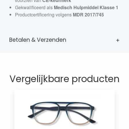
voorzien van
CE-keurmerk
Gekwalificeerd als
Medisch Hulpmiddel Klasse 1
Productcertificering volgens
MDR 2017/745
Betalen & Verzenden
Vergelijkbare producten