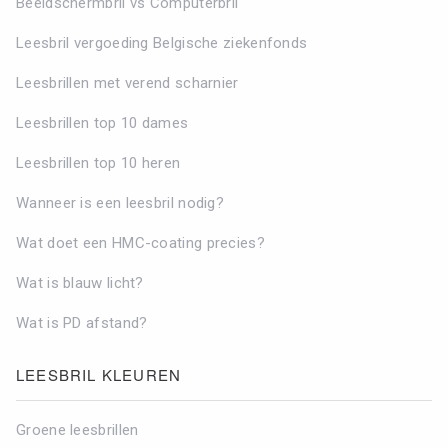
Beeldschermbril vs Computerbril
Leesbril vergoeding Belgische ziekenfonds
Leesbrillen met verend scharnier
Leesbrillen top 10 dames
Leesbrillen top 10 heren
Wanneer is een leesbril nodig?
Wat doet een HMC-coating precies?
Wat is blauw licht?
Wat is PD afstand?
LEESBRIL KLEUREN
Groene leesbrillen