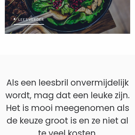
LEES VERDER
Zoeken in Lezen123
Als een leesbril onvermijdelijk
wordt, mag dat een leuke zijn.
Het is mooi meegenomen als
de keuze groot is en ze niet al
te veel kosten.