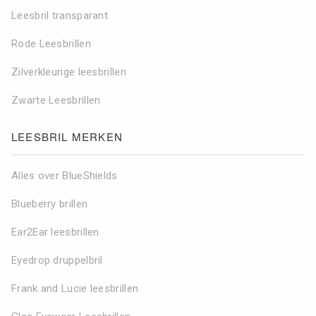
Leesbril transparant
Rode Leesbrillen
Zilverkleurige leesbrillen
Zwarte Leesbrillen
LEESBRIL MERKEN
Alles over BlueShields
Blueberry brillen
Ear2Ear leesbrillen
Eyedrop druppelbril
Frank and Lucie leesbrillen