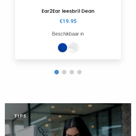
Ear2Ear leesbril Dean
€19.95
Beschikbaar in
TIPS