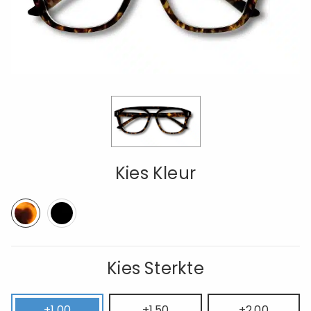
Kies Kleur
Kies Sterkte
+1.00
+1.50
+2.00