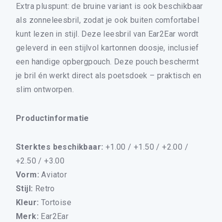
Extra pluspunt: de bruine variant is ook beschikbaar
als zonneleesbril, zodat je ook buiten comfortabel
kunt lezen in stijl. Deze leesbril van Ear2Ear wordt
geleverd in een stijlvol kartonnen doosje, inclusief
een handige opbergpouch. Deze pouch beschermt
je bril én werkt direct als poetsdoek – praktisch en
slim ontworpen.
Productinformatie
Sterktes beschikbaar:
+1.00 / +1.50 / +2.00 /
+2.50 / +3.00
×
Vorm:
Aviator
Stijl:
Retro
Kleur:
Tortoise
ALLE LEESBRILLEN
Merk:
Ear2Ear