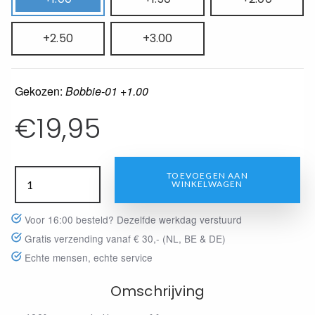
+2.50
+3.00
Gekozen:
Bobbie-01 +1.00
€
19,95
TOEVOEGEN AAN
WINKELWAGEN
Voor 16:00 besteld? Dezelfde werkdag verstuurd
Gratis verzending vanaf € 30,- (NL, BE & DE)
Echte mensen, echte service
Omschrijving