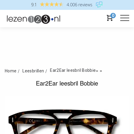
9.1
4.006 reviews
0
»
»
Ear2Ear leesbril Bobbie
Home
Leesbrillen
Ear2Ear leesbril Bobbie