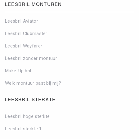
LEESBRIL MONTUREN
Leesbril Aviator
Leesbril Clubmaster
Leesbril Wayfarer
Leesbril zonder montuur
Make-Up bril
Welk montuur past bij mij?
LEESBRIL STERKTE
Leesbril hoge sterkte
Leesbril sterkte 1