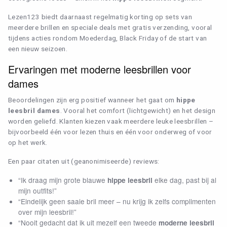
Lezen123 biedt daarnaast regelmatig korting op sets van
meerdere brillen en speciale deals met gratis verzending, vooral
tijdens acties rondom Moederdag, Black Friday of de start van
een nieuw seizoen.
Ervaringen met moderne leesbrillen voor
dames
Beoordelingen zijn erg positief wanneer het gaat om
hippe
leesbril dames
. Vooral het comfort (lichtgewicht) en het design
worden geliefd. Klanten kiezen vaak meerdere leuke leesbrillen –
bijvoorbeeld één voor lezen thuis en één voor onderweg of voor
op het werk.
Een paar citaten uit (geanonimiseerde) reviews:
“Ik draag mijn grote blauwe
elke dag, past bij al
hippe leesbril
mijn outfits!”
“Eindelijk geen saaie bril meer – nu krijg ik zelfs complimenten
over mijn leesbril!”
“Nooit gedacht dat ik uit mezelf een tweede
moderne leesbril