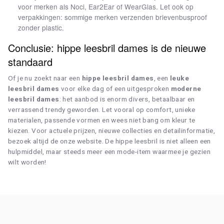
voor merken als Noci, Ear2Ear of WearGlas. Let ook op
verpakkingen: sommige merken verzenden brievenbusproof
zonder plastic.
Conclusie: hippe leesbril dames is de nieuwe
standaard
Of je nu zoekt naar een
hippe leesbril dames
, een
leuke
leesbril dames
voor elke dag of een uitgesproken
moderne
leesbril dames
: het aanbod is enorm divers, betaalbaar en
verrassend trendy geworden. Let vooral op comfort, unieke
materialen, passende vormen en wees niet bang om kleur te
kiezen. Voor actuele prijzen, nieuwe collecties en detailinformatie,
bezoek altijd de onze website. De hippe leesbril is niet alleen een
hulpmiddel, maar steeds meer een mode-item waarmee je gezien
wilt worden!