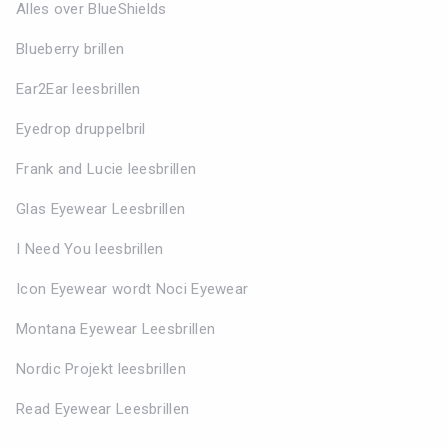
Alles over BlueShields
Blueberry brillen
Ear2Ear leesbrillen
Eyedrop druppelbril
Frank and Lucie leesbrillen
Glas Eyewear Leesbrillen
I Need You leesbrillen
Icon Eyewear wordt Noci Eyewear
Montana Eyewear Leesbrillen
Nordic Projekt leesbrillen
Read Eyewear Leesbrillen