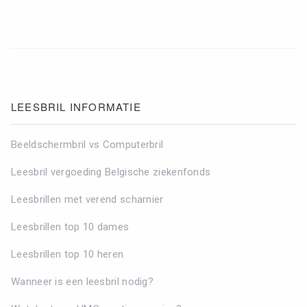
LEESBRIL INFORMATIE
Beeldschermbril vs Computerbril
Leesbril vergoeding Belgische ziekenfonds
Leesbrillen met verend scharnier
Leesbrillen top 10 dames
Leesbrillen top 10 heren
Wanneer is een leesbril nodig?