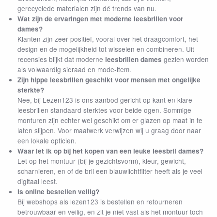
gerecyclede materialen zijn dé trends van nu.
Wat zijn de ervaringen met moderne leesbrillen voor
dames?
Klanten zijn zeer positief, vooral over het draagcomfort, het
design en de mogelijkheid tot wisselen en combineren. Uit
recensies blijkt dat moderne
gezien worden
leesbrillen dames
als volwaardig sieraad en mode-item.
Zijn hippe leesbrillen geschikt voor mensen met ongelijke
sterkte?
Nee, bij Lezen123 is ons aanbod gericht op kant en klare
leesbrillen standaard sterktes voor beide ogen. Sommige
monturen zijn echter wel geschikt om er glazen op maat in te
laten slijpen. Voor maatwerk verwijzen wij u graag door naar
een lokale opticien.
Waar let ik op bij het kopen van een leuke leesbril dames?
Let op het montuur (bij je gezichtsvorm), kleur, gewicht,
scharnieren, en of de bril een blauwlichtfilter heeft als je veel
digitaal leest.
Is online bestellen veilig?
Bij webshops als lezen123 is bestellen en retourneren
betrouwbaar en veilig, en zit je niet vast als het montuur toch