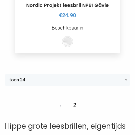
Nordic Projekt leesbril NPBI Gävle
€24.90
Beschikbaar in
toon 24
←
2
Hippe grote leesbrillen, eigentijds