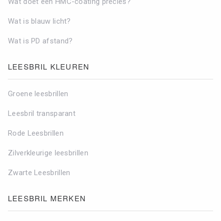
Wat doet een HMC-coating precies?
Wat is blauw licht?
Wat is PD afstand?
LEESBRIL KLEUREN
TOON RESULTATEN
Filters verwijderen
Groene leesbrillen
Leesbril transparant
Rode Leesbrillen
Zilverkleurige leesbrillen
Zwarte Leesbrillen
LEESBRIL MERKEN