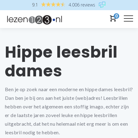
9.1
4.006 reviews
0
Hippe leesbril
dames
Ben je op zoek naar een moderne en hippe dames leesbril?
Dan ben je bij ons aan het juiste (web)adres! Leesbrillen
hebben over het algemeen een stoffig imago, echter zijn
er de laatste jaren zoveel leuke en hippe leesbrillen
uitgebracht, dat het nu helemaal niet erg meer is om een
leesbril nodig te hebben.