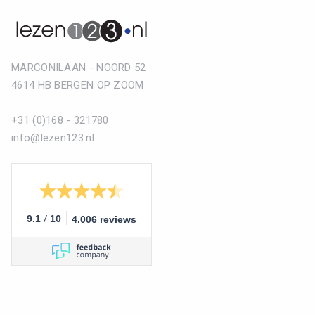
MARCONILAAN - NOORD 52
4614 HB BERGEN OP ZOOM
+31 (0)168 - 321780
info@lezen123.nl
/
9.1
10
4.006 reviews